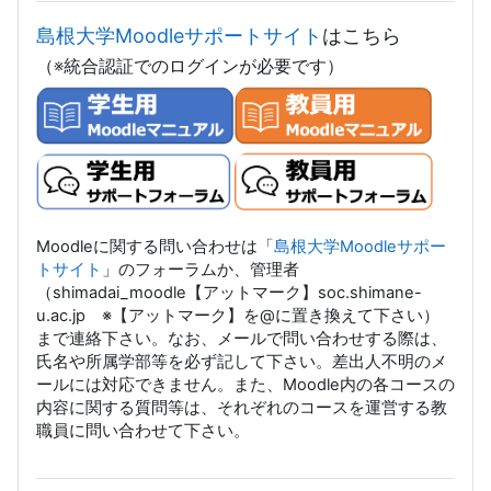
島根大学Moodleサポートサイト
はこちら
（※統合認証でのログインが必要です）
Moodleに関する問い合わせは「
島根大学Moodleサポー
トサイト
」のフォーラムか、管理者
（shimadai_moodle【アットマーク】soc.shimane-
u.ac.jp ※【アットマーク】を@に置き換えて下さい）
まで連絡下さい。なお、メールで問い合わせする際は、
氏名や所属学部等を必ず記して下さい。差出人不明のメ
ールには対応できません。また、Moodle内の各コースの
内容に関する質問等は、それぞれのコースを運営する教
職員に問い合わせて下さい。