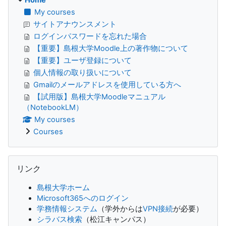
Home
My courses
サイトアナウンスメント
ログインパスワードを忘れた場合
【重要】島根大学Moodle上の著作物について
【重要】ユーザ登録について
個人情報の取り扱いについて
Gmailのメールアドレスを使用している方へ
【試用版】島根大学Moodleマニュアル
（NotebookLM）
My courses
Courses
Skip リンク
リンク
島根大学ホーム
Microsoft365へのログイン
学務情報システム
（学外からは
VPN接続
が必要）
シラバス検索
（松江キャンパス）