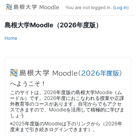
Skip to main content
You are not logged in. (
Log in
)
島根大学Moodle（2026年度版）
Home
へようこそ！
このサイトは、
2026
年度版の島根大学Moodle（ム
ードル）です。2026年度におこなわれる授業や正課
外教育等のコースがあります。自宅からでもアクセ
スできますので、Moodleを活用して積極的に学びま
しょう
※2025年度版のMoodleは下のリンクから（2026年
度末まで引き続きログインできます）。