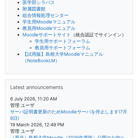
医学部シラバス
附属図書館
総合情報処理センター
学生用Moodleマニュアル
教員用Moodleマニュアル
Moodleサポートサイト
（統合認証でサインイン）
学生用サポートフォーラム
教員用サポートフォーラム
【試用版】島根大学Moodleマニュアル
（NoteBookLM）
Skip Latest announcements
Latest announcements
6 July 2026, 11:20 AM
管理 ユーザ
サーバ証明書更新のためMoodleサーバを停止します(7月
8日)
19 March 2026, 12:49 PM
管理 ユーザ
（再送）島根大学Moodle（2026年度版）公開のお知ら