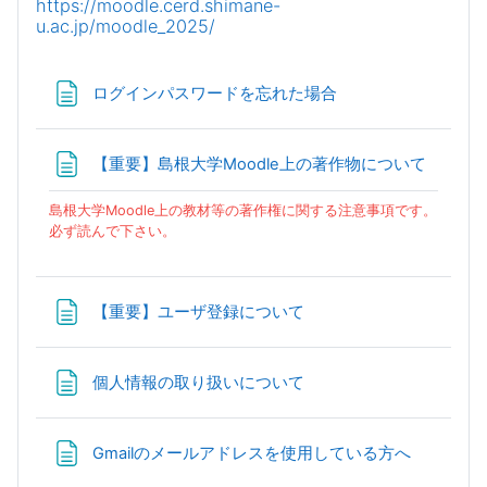
https://moodle.cerd.shimane-
u.ac.jp/moodle_2025/
Page
ログインパスワードを忘れた場合
Page
【重要】島根大学Moodle上の著作物について
島根大学Moodle上の教材等の著作権に関する注意事項です。
必ず読んで下さい。
Page
【重要】ユーザ登録について
Page
個人情報の取り扱いについて
Page
Gmailのメールアドレスを使用している方へ