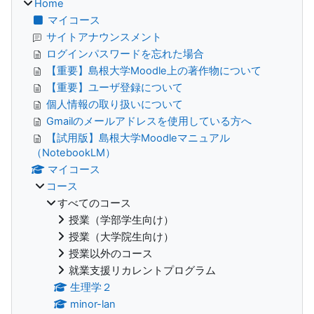
Home
マイコース
サイトアナウンスメント
ログインパスワードを忘れた場合
【重要】島根大学Moodle上の著作物について
【重要】ユーザ登録について
個人情報の取り扱いについて
Gmailのメールアドレスを使用している方へ
【試用版】島根大学Moodleマニュアル
（NotebookLM）
マイコース
コース
すべてのコース
授業（学部学生向け）
授業（大学院生向け）
授業以外のコース
就業支援リカレントプログラム
生理学２
minor-lan