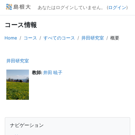
メインコンテンツへスキップする
あなたはログインしていません。 (
ログイン
)
コース情報
Home
コース
すべてのコース
井田研究室
概要
井田研究室
教師:
井田 暁子
ブロック
ナビゲーション をスキップする
ナビゲーション