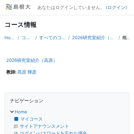
メインコンテンツへスキップする
あなたはログインしていません。 (
ログイン
)
コース情報
Home
コース
すべてのコース
2026研究室紹介（高原）
概要
2026研究室紹介（高原）
教師:
髙原 輝彦
ブロック
ナビゲーション をスキップする
ナビゲーション
Home
マイコース
サイトアナウンスメント
ログインパスワードを忘れた場合