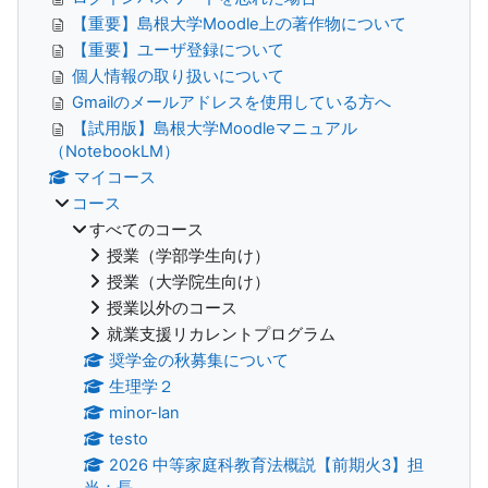
【重要】島根大学Moodle上の著作物について
【重要】ユーザ登録について
個人情報の取り扱いについて
Gmailのメールアドレスを使用している方へ
【試用版】島根大学Moodleマニュアル
（NotebookLM）
マイコース
コース
すべてのコース
授業（学部学生向け）
授業（大学院生向け）
授業以外のコース
就業支援リカレントプログラム
奨学金の秋募集について
生理学２
minor-lan
testo
2026 中等家庭科教育法概説【前期火3】担
当：長