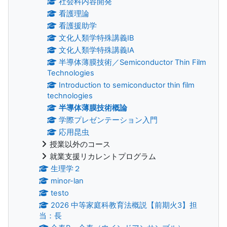
社会科内容開発
看護理論
看護援助学
文化人類学特殊講義IB
文化人類学特殊講義IA
半導体薄膜技術／Semiconductor Thin Film
Technologies
Introduction to semiconductor thin film
technologies
半導体薄膜技術概論
学際プレゼンテーション入門
応用昆虫
授業以外のコース
就業支援リカレントプログラム
生理学２
minor-lan
testo
2026 中等家庭科教育法概説【前期火3】担
当：長