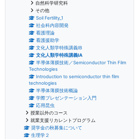
自然科学研究科
その他
Soil Fertility_1
社会科内容開発
看護理論
看護援助学
文化人類学特殊講義IB
文化人類学特殊講義IA
半導体薄膜技術／Semiconductor Thin Film
Technologies
Introduction to semiconductor thin film
technologies
半導体薄膜技術概論
学際プレゼンテーション入門
応用昆虫
授業以外のコース
就業支援リカレントプログラム
奨学金の秋募集について
生理学２