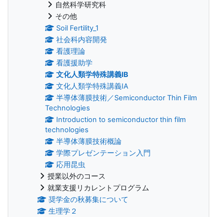
自然科学研究科
その他
Soil Fertility_1
社会科内容開発
看護理論
看護援助学
文化人類学特殊講義IB
文化人類学特殊講義IA
半導体薄膜技術／Semiconductor Thin Film
Technologies
Introduction to semiconductor thin film
technologies
半導体薄膜技術概論
学際プレゼンテーション入門
応用昆虫
授業以外のコース
就業支援リカレントプログラム
奨学金の秋募集について
生理学２