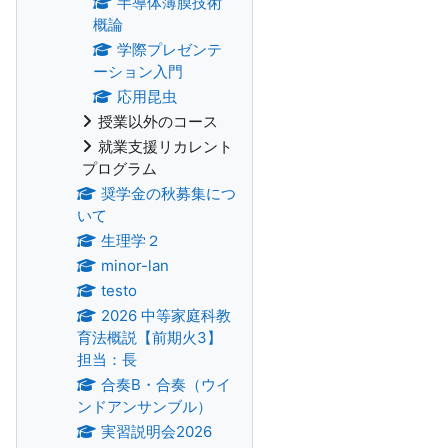
半導体薄膜技術
概論
学際プレゼンテ
ーション入門
応用昆虫
授業以外のコース
就業支援リカレント
プログラム
奨学金の秋募集につ
いて
生理学２
minor-lan
testo
2026 中等家庭科教
育法概説【前期火3】
担当：長
合奏B・合奏（ウイ
ンドアンサンブル）
実習説明会2026