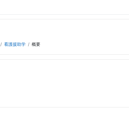
看護援助学
概要