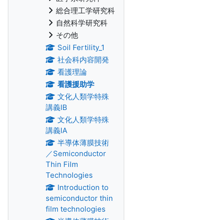
総合理工学研究科
自然科学研究科
その他
Soil Fertility_1
社会科内容開発
看護理論
看護援助学
文化人類学特殊
講義IB
文化人類学特殊
講義IA
半導体薄膜技術
／Semiconductor
Thin Film
Technologies
Introduction to
semiconductor thin
film technologies