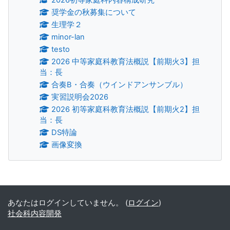
奨学金の秋募集について
生理学２
minor-lan
testo
2026 中等家庭科教育法概説【前期火3】担
当：長
合奏B・合奏（ウインドアンサンブル）
実習説明会2026
2026 初等家庭科教育法概説【前期火2】担
当：長
DS特論
画像変換
補助ブロック
あなたはログインしていません。 (
ログイン
)
社会科内容開発