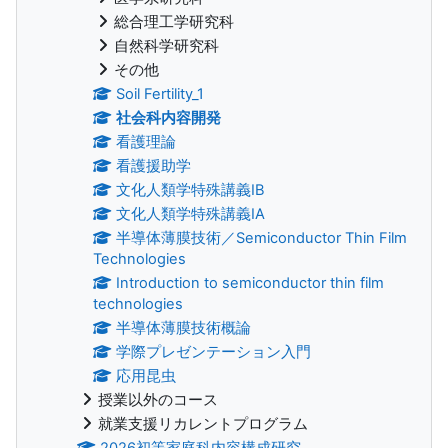
総合理工学研究科
自然科学研究科
その他
Soil Fertility_1
社会科内容開発
看護理論
看護援助学
文化人類学特殊講義IB
文化人類学特殊講義IA
半導体薄膜技術／Semiconductor Thin Film
Technologies
Introduction to semiconductor thin film
technologies
半導体薄膜技術概論
学際プレゼンテーション入門
応用昆虫
授業以外のコース
就業支援リカレントプログラム
2026初等家庭科内容構成研究