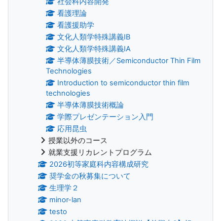
社会科内容開発
看護理論
看護援助学
文化人類学特殊講義IB
文化人類学特殊講義IA
半導体薄膜技術／Semiconductor Thin Film
Technologies
Introduction to semiconductor thin film
technologies
半導体薄膜技術概論
学際プレゼンテーション入門
応用昆虫
授業以外のコース
就業支援リカレントプログラム
2026初等家庭科内容構成研究
奨学金の秋募集について
生理学２
minor-lan
testo