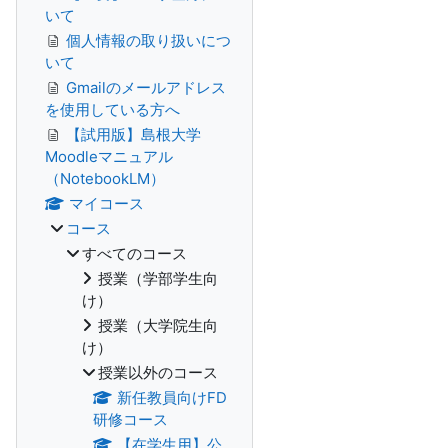
いて
個人情報の取り扱いにつ
いて
Gmailのメールアドレス
を使用している方へ
【試用版】島根大学
Moodleマニュアル
（NotebookLM）
マイコース
コース
すべてのコース
授業（学部学生向
け）
授業（大学院生向
け）
授業以外のコース
新任教員向けFD
研修コース
【在学生用】公