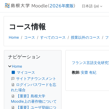
メインコンテンツへスキップする
日本語 ‎(ja)‎
コース情報
Home
コース
すべてのコース
授業以外のコース
フ
ブロック
ナビゲーション をスキップする
ナビゲーション
フランス言語文化研究
Home
マイコース
教師:
安齋 有紀
サイトアナウンスメント
ログインパスワードを忘
れた場合
【重要】島根大学
Moodle上の著作物について
【重要】ユーザ登録につ