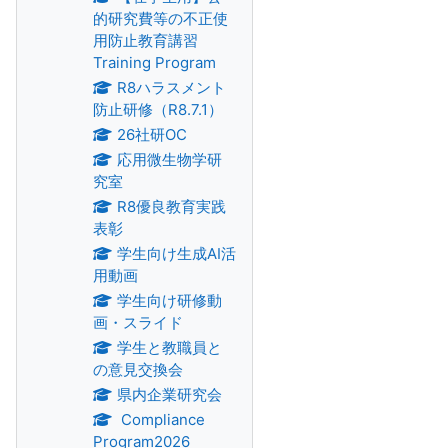
的研究費等の不正使
用防止教育講習
Training Program
R8ハラスメント
防止研修（R8.7.1）
26社研OC
応用微生物学研
究室
R8優良教育実践
表彰
学生向け生成AI活
用動画
学生向け研修動
画・スライド
学生と教職員と
の意見交換会
県内企業研究会
Compliance
Program2026