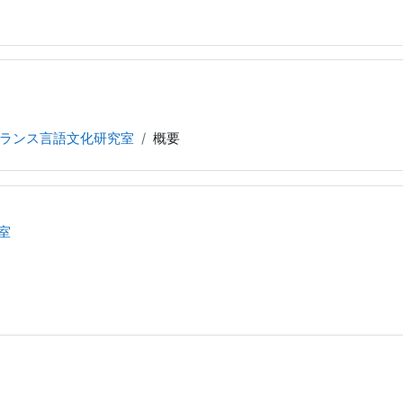
ランス言語文化研究室
概要
室