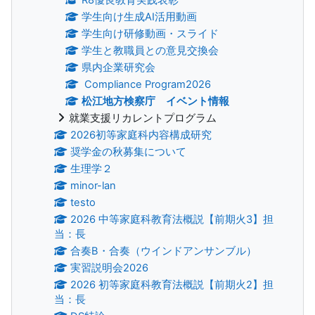
学生向け生成AI活用動画
学生向け研修動画・スライド
学生と教職員との意見交換会
県内企業研究会
Compliance Program2026
松江地方検察庁 イベント情報
就業支援リカレントプログラム
2026初等家庭科内容構成研究
奨学金の秋募集について
生理学２
minor-lan
testo
2026 中等家庭科教育法概説【前期火3】担
当：長
合奏B・合奏（ウインドアンサンブル）
実習説明会2026
2026 初等家庭科教育法概説【前期火2】担
当：長