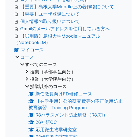
【重要】島根大学Moodle上の著作物について
【重要】ユーザ登録について
個人情報の取り扱いについて
Gmailのメールアドレスを使用している方へ
【試用版】島根大学Moodleマニュアル
（NotebookLM）
マイコース
コース
すべてのコース
授業（学部学生向け）
授業（大学院生向け）
授業以外のコース
新任教員向けFD研修コース
【在学生用】公的研究費等の不正使用防止
教育講習 Training Program
R8ハラスメント防止研修（R8.7.1）
26社研OC
応用微生物学研究室
R8優良教育実践表彰