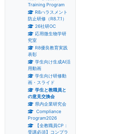
Training Program
R8ハラスメント
防止研修（R8.7.1）
26社研OC
応用微生物学研
究室
R8優良教育実践
表彰
学生向け生成AI活
用動画
学生向け研修動
画・スライド
学生と教職員と
の意見交換会
県内企業研究会
Compliance
Program2026
【全教職員CP：
受講必須】コンプラ