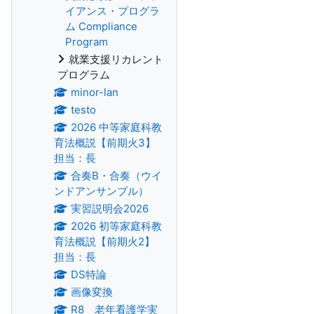
イアンス・プログラ
ム Compliance
Program
就業支援リカレント
プログラム
minor-lan
testo
2026 中等家庭科教
育法概説【前期火3】
担当：長
合奏B・合奏（ウイ
ンドアンサンブル）
実習説明会2026
2026 初等家庭科教
育法概説【前期火2】
担当：長
DS特論
画像変換
R8 老年看護学実