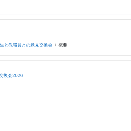
生と教職員との意見交換会
概要
換会2026