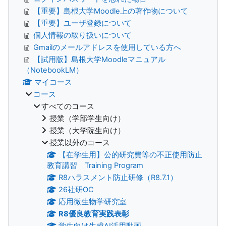
【重要】島根大学Moodle上の著作物について
【重要】ユーザ登録について
個人情報の取り扱いについて
Gmailのメールアドレスを使用している方へ
【試用版】島根大学Moodleマニュアル
（NotebookLM）
マイコース
コース
すべてのコース
授業（学部学生向け）
授業（大学院生向け）
授業以外のコース
【在学生用】公的研究費等の不正使用防止
教育講習 Training Program
R8ハラスメント防止研修（R8.7.1）
26社研OC
応用微生物学研究室
R8優良教育実践表彰
学生向け生成AI活用動画