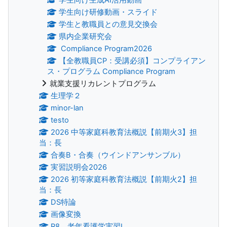
学生向け研修動画・スライド
学生と教職員との意見交換会
県内企業研究会
Compliance Program2026
【全教職員CP：受講必須】コンプライアン
ス・プログラム Compliance Program
就業支援リカレントプログラム
生理学２
minor-lan
testo
2026 中等家庭科教育法概説【前期火3】担
当：長
合奏B・合奏（ウインドアンサンブル）
実習説明会2026
2026 初等家庭科教育法概説【前期火2】担
当：長
DS特論
画像変換
R8 老年看護学実習Ⅰ