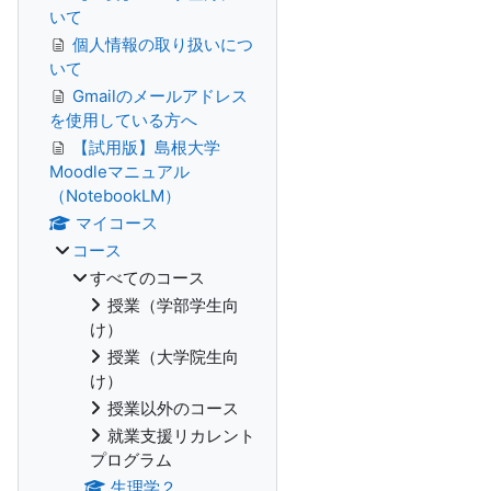
いて
個人情報の取り扱いにつ
いて
Gmailのメールアドレス
を使用している方へ
【試用版】島根大学
Moodleマニュアル
（NotebookLM）
マイコース
コース
すべてのコース
授業（学部学生向
け）
授業（大学院生向
け）
授業以外のコース
就業支援リカレント
プログラム
生理学２