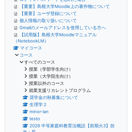
【重要】島根大学Moodle上の著作物について
【重要】ユーザ登録について
個人情報の取り扱いについて
Gmailのメールアドレスを使用している方へ
【試用版】島根大学Moodleマニュアル
（NotebookLM）
マイコース
コース
すべてのコース
授業（学部学生向け）
授業（大学院生向け）
授業以外のコース
就業支援リカレントプログラム
奨学金の秋募集について
生理学２
minor-lan
testo
2026 中等家庭科教育法概説【前期火3】担
当：長