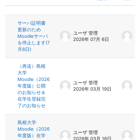
ステータス
ディスカッション一覧です。4 / 4 
サーバ証明書
更新のため
ユーザ 管理
ユ
Moodleサーバ
2026年 07月 6日
2
を停止します(7
月8日)
（再送）島根
大学
Moodle（2026
ユーザ 管理
ユ
年度版）公開
2026年 03月 19日
2
のお知らせ＆
在学生登録完
了のお知らせ
島根大学
Moodle（2026
ユーザ 管理
ユ
年度版）在学
2026年 03月 18日
2