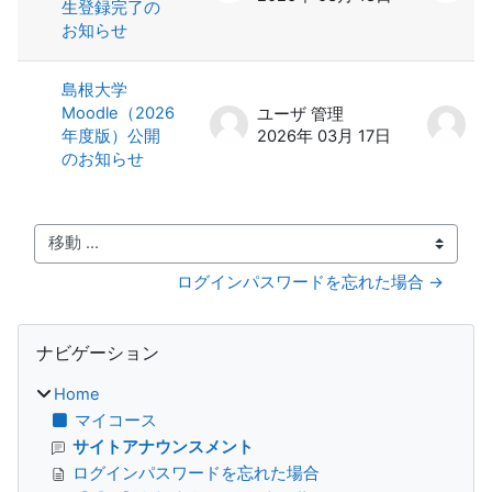
生登録完了の
お知らせ
島根大学
Moodle（2026
ユーザ 管理
ユ
年度版）公開
2026年 03月 17日
2
のお知らせ
移動 ...
ログインパスワードを忘れた場合 →
ブロック
ナビゲーション をスキップする
ナビゲーション
Home
マイコース
サイトアナウンスメント
ログインパスワードを忘れた場合