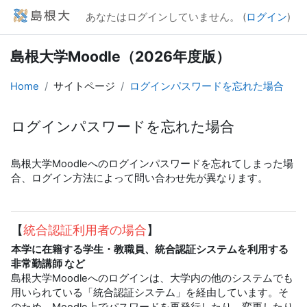
メインコンテンツへスキップする
あなたはログインしていません。 (
ログイン
)
島根大学Moodle（2026年度版）
Home
サイトページ
ログインパスワードを忘れた場合
ログインパスワードを忘れた場合
完了要件
島根大学Moodleへのログインパスワードを忘れてしまった場
合、ログイン方法によって問い合わせ先が異なります。
【
統合認証利用者の場合
】
本学に在籍する学生・教職員、統合認証システムを利用する
非常勤講師 など
島根大学Moodleへのログインは、大学内の他のシステムでも
用いられている「統合認証システム」を経由しています。そ
のため、Moodle上でパスワードを再発行したり、変更したり