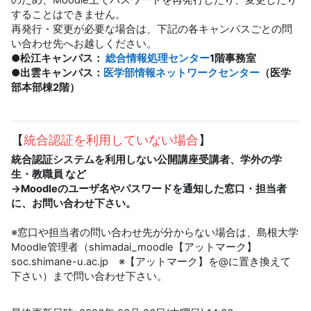
することはできません。
再発行・変更が必要な場合は、下記の各キャンパスごとの問
い合わせ先へお越しください。
●松江キャンパス：
総合情報処理センター
1階事務室
●出雲キャンパス：
医学部情報ネットワークセンター
（医学
部本部棟2階）
【
統合認証を利用していない場合
】
統合認証システムを利用しない公開講座受講者、学外の学
生・教職員 など
→Moodleのユーザ名やパスワードを通知した窓口・担当者
に、お問い合わせ下さい。
※窓口や担当者の問い合わせ先が分からない場合は、島根大学
Moodle管理者（shimadai_moodle【アットマーク】
soc.shimane-u.ac.jp ※【アットマーク】を@に置き換えて
下さい）まで問い合わせ下さい。