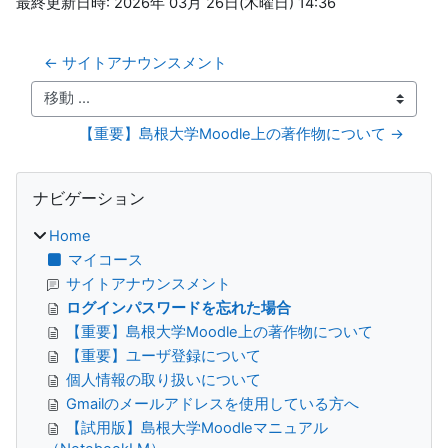
最終更新日時: 2026年 03月 26日(木曜日) 14:36
← サイトアナウンスメント
移動 ...
【重要】島根大学Moodle上の著作物について →
ブロック
ナビゲーション をスキップする
ナビゲーション
Home
マイコース
サイトアナウンスメント
ログインパスワードを忘れた場合
【重要】島根大学Moodle上の著作物について
【重要】ユーザ登録について
個人情報の取り扱いについて
Gmailのメールアドレスを使用している方へ
【試用版】島根大学Moodleマニュアル