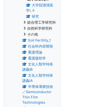
大学院環境医
学I, II
研究
総合理工学研究科
自然科学研究科
その他
Soil Fertility_1
社会科内容開発
看護理論
看護援助学
文化人類学特殊
講義IB
文化人類学特殊
講義IA
半導体薄膜技術
／Semiconductor
Thin Film
Technologies