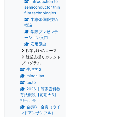
Introduction to
semiconductor thin
film technologies
半導体薄膜技術
概論
学際プレゼンテ
ーション入門
応用昆虫
授業以外のコース
就業支援リカレント
プログラム
生理学２
minor-lan
testo
2026 中等家庭科教
育法概説【前期火3】
担当：長
合奏B・合奏（ウイ
ンドアンサンブル）