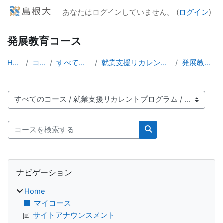
メインコンテンツへスキップする
あなたはログインしていません。 (
ログイン
)
発展教育コース
Home
コース
すべてのコース
就業支援リカレントプログラム
発展教育コース
コースカテゴリ
コースを検索する
コースを検索する
ブロック
ナビゲーション をスキップする
ナビゲーション
Home
マイコース
サイトアナウンスメント