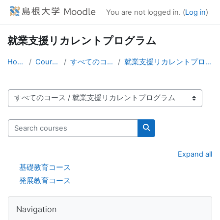
Skip to main content
You are not logged in. (
Log in
)
就業支援リカレントプログラム
Home
Courses
すべてのコース
就業支援リカレントプログラム
Course categories
Search courses
Search courses
Expand all
基礎教育コース
発展教育コース
Blocks
Skip Navigation
Navigation