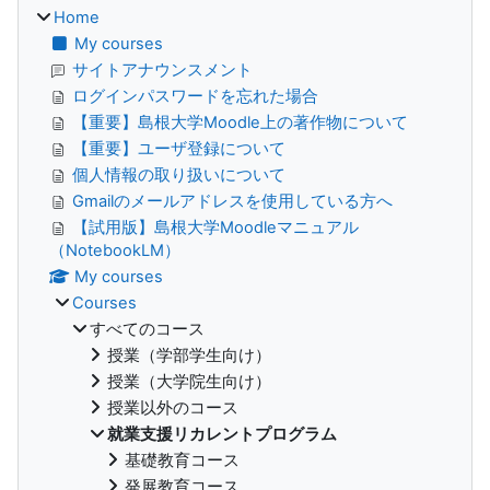
Home
My courses
サイトアナウンスメント
ログインパスワードを忘れた場合
【重要】島根大学Moodle上の著作物について
【重要】ユーザ登録について
個人情報の取り扱いについて
Gmailのメールアドレスを使用している方へ
【試用版】島根大学Moodleマニュアル
（NotebookLM）
My courses
Courses
すべてのコース
授業（学部学生向け）
授業（大学院生向け）
授業以外のコース
就業支援リカレントプログラム
基礎教育コース
発展教育コース