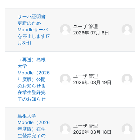
ディスカッション一覧です。4 / 4 
サーバ証明書
更新のため
ユーザ 管理
ユ
Moodleサーバ
2026年 07月 6日
2
を停止します(7
月8日)
（再送）島根
大学
Moodle（2026
ユーザ 管理
ユ
年度版）公開
2026年 03月 19日
2
のお知らせ＆
在学生登録完
了のお知らせ
島根大学
Moodle（2026
ユーザ 管理
ユ
年度版）在学
2026年 03月 18日
2
生登録完了の