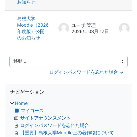
お知らせ
島根大学
Moodle（2026
ユーザ 管理
ユ
年度版）公開
2026年 03月 17日
2
のお知らせ
移動 ...
ログインパスワードを忘れた場合 →
ブロック
ナビゲーション をスキップする
ナビゲーション
Home
マイコース
サイトアナウンスメント
ログインパスワードを忘れた場合
【重要】島根大学Moodle上の著作物について