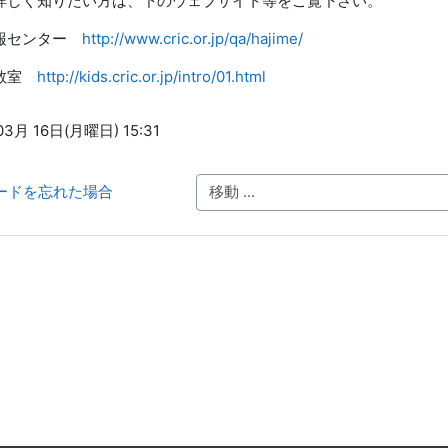
詳しく知りたい方は、下のウェブサイト等をご覧下さい。
情報センター
http://www.cric.or.jp/qa/hajime/
権教室
http://kids.cric.or.jp/intro/01.html
3月 16日(月曜日) 15:31
ワードを忘れた場合
移動 ...