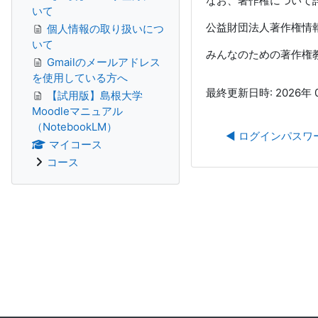
なお、著作権について
いて
公益財団法人著作権
個人情報の取り扱いにつ
いて
みんなのための著作
Gmailのメールアドレス
を使用している方へ
最終更新日時: 2026年 0
【試用版】島根大学
Moodleマニュアル
（NotebookLM）
◀︎ ログインパス
マイコース
コース