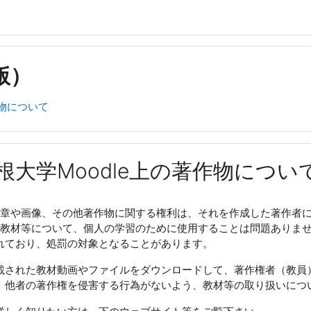
版）
作物について
根大学Moodle上の著作物につい
上の文章や画像、その他著作物に関する権利は、それを作成した著作
にある教材等について、個人の学習のために使用することは問題あり
れており、処罰の対象となることがあります。
載された教材動画やファイルをダウンロードして、著作権者（教員
。他者の著作権を侵害する行為がないよう、教材等の取り扱いにつ