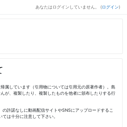
あなたはログインしていません。 (
ログイン
)
て
者に帰属しています（引用物については引用元の原著作者）。島
ませんが、複製したり、複製したものを他者に頒布したりする行
）の許諾なしに動画配信サイトやSNSにアップロードするこ
いては十分に注意して下さい。