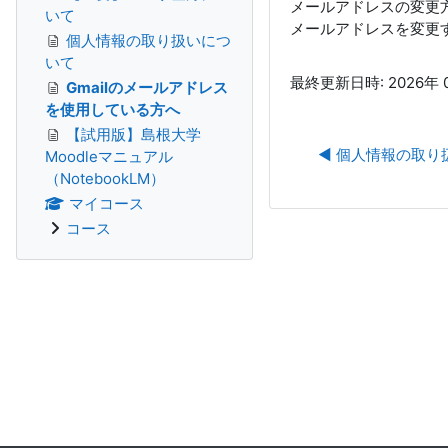
メールアドレスの変更
いて
メールアドレスを変更
個人情報の取り扱いにつ
いて
最終更新日時: 2026年 0
Gmailのメールアドレス
を使用している方へ
【試用版】島根大学
◀︎ 個人情報の取
Moodleマニュアル
（NotebookLM）
マイコース
コース