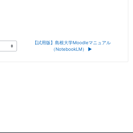
【試用版】島根大学Moodleマニュアル
（NotebookLM） ▶︎