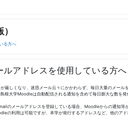
版）
ている方へ
のメールアドレスを使用している方へ
ティーが厳しくなり、迷惑メール云々にかかわらず、毎日大量のメー
島根大学Moodleは自動配信される通知を含めて毎日膨大な数を発
にGmailのメールアドレスを登録している場合、Moodleからの
Moodleの利用は可能ですが、本学が発行するアドレスなど、他の