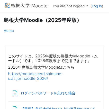
Skip to main content
You are not logged in. (
Log in
)
島根大学Moodle（2025年度版）
Home
このサイトは、
2025
年度版の島根大学Moodle（ム
ードル）です。2026年度末まで使用できます。
2026年度版島根大学Moodleはこちら
https://moodle.cerd.shimane-
u.ac.jp/moodle_2026/
Page
ログインパスワードを忘れた場合
Page