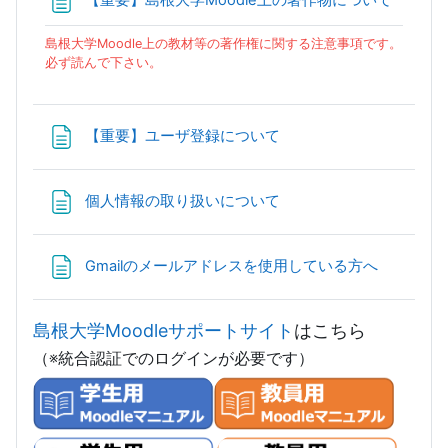
【重要】島根大学Moodle上の著作物について
島根大学Moodle上の教材等の著作権に関する注意事項です。
必ず読んで下さい。
Page
【重要】ユーザ登録について
Page
個人情報の取り扱いについて
Page
Gmailのメールアドレスを使用している方へ
島根大学Moodleサポートサイト
はこちら
（※統合認証でのログインが必要です）