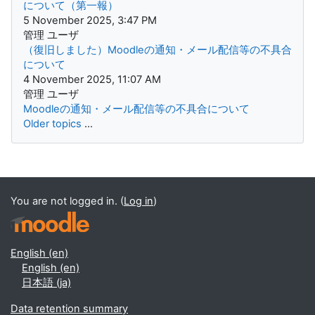
について（第一報）
5 November 2025, 3:47 PM
管理 ユーザ
（復旧しました）Moodleの通知・メール配信等の不具合
について
4 November 2025, 11:07 AM
管理 ユーザ
Moodleの通知・メール配信等の不具合について
Older topics
...
Supplementary blocks
You are not logged in. (
Log in
)
English ‎(en)‎
English ‎(en)‎
日本語 ‎(ja)‎
Data retention summary