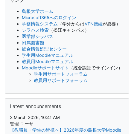
リンク
島根大学ホーム
Microsoft365へのログイン
学務情報システム
（学外からは
VPN接続
が必要）
シラバス検索
（松江キャンパス）
医学部シラバス
附属図書館
総合情報処理センター
学生用Moodleマニュアル
教員用Moodleマニュアル
Moodleサポートサイト
（統合認証でサインイン）
学生用サポートフォーラム
教員用サポートフォーラム
Skip Latest announcements
Latest announcements
3 March 2026, 10:41 AM
管理 ユーザ
【教職員・学生の皆様へ】2026年度の島根大学Moodle