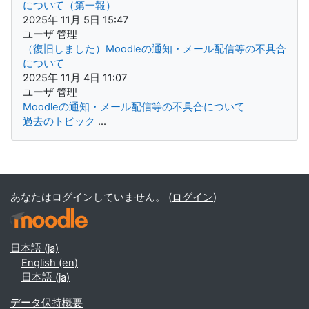
について（第一報）
2025年 11月 5日 15:47
ユーザ 管理
（復旧しました）Moodleの通知・メール配信等の不具合
について
2025年 11月 4日 11:07
ユーザ 管理
Moodleの通知・メール配信等の不具合について
過去のトピック
...
補助ブロック
あなたはログインしていません。 (
ログイン
)
日本語 ‎(ja)‎
English ‎(en)‎
日本語 ‎(ja)‎
データ保持概要