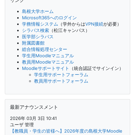
リンク
島根大学ホーム
Microsoft365へのログイン
学務情報システム
（学外からは
VPN接続
が必要）
シラバス検索
（松江キャンパス）
医学部シラバス
附属図書館
総合情報処理センター
学生用Moodleマニュアル
教員用Moodleマニュアル
Moodleサポートサイト
（統合認証でサインイン）
学生用サポートフォーラム
教員用サポートフォーラム
最新アナウンスメント をスキップする
最新アナウンスメント
2026年 03月 3日 10:41
ユーザ 管理
【教職員・学生の皆様へ】2026年度の島根大学Moodle