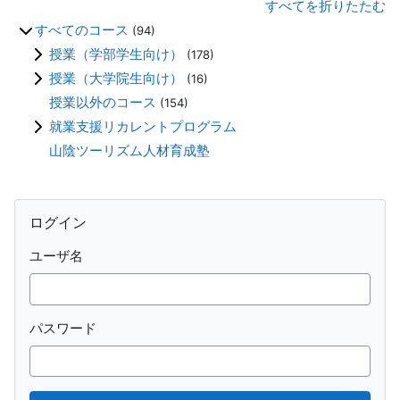
すべてを折りたたむ
すべてのコース
(94)
授業（学部学生向け）
(178)
授業（大学院生向け）
(16)
授業以外のコース
(154)
就業支援リカレントプログラム
山陰ツーリズム人材育成塾
ブロック
ログイン をスキップする
ログイン
ユーザ名
パスワード