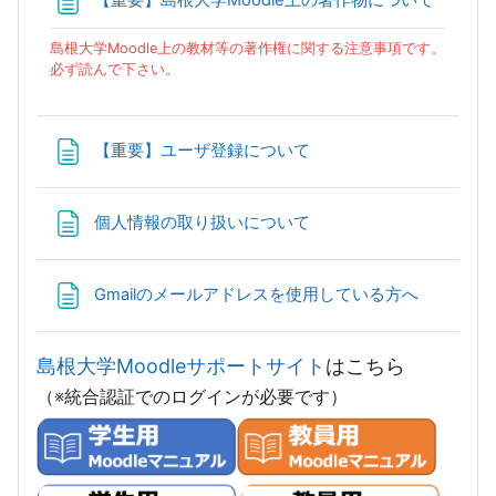
【重要】島根大学Moodle上の著作物について
島根大学Moodle上の教材等の著作権に関する注意事項です。
必ず読んで下さい。
ページ
【重要】ユーザ登録について
ページ
個人情報の取り扱いについて
ページ
Gmailのメールアドレスを使用している方へ
島根大学Moodleサポートサイト
はこちら
（※統合認証でのログインが必要です）