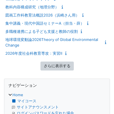
教科内容構成研究（地理分野）
図画工作科教育法概説2026（浜崎さん用）
集中講義・現代中国語セミナーA（担当・薛）
多職種連携による子ども支援と教師の役割
地球環境変動論2026Theory of Global Environmental
Change
2026年度社会科教育専攻：実習Ⅱ
さらに表示する
ブロック
ナビゲーション をスキップする
ナビゲーション
Home
マイコース
サイトアナウンスメント
ログインパスワードを忘れた場合